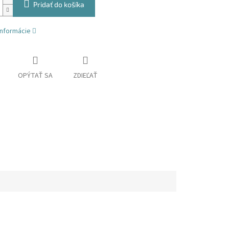
Pridať do košíka
informácie
OPÝTAŤ SA
ZDIEĽAŤ