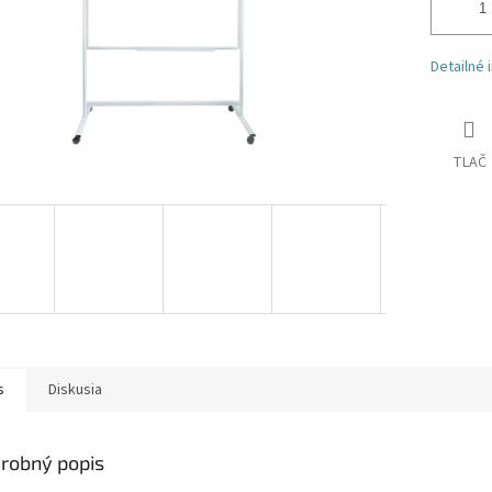
Detailné 
TLAČ
s
Diskusia
robný popis