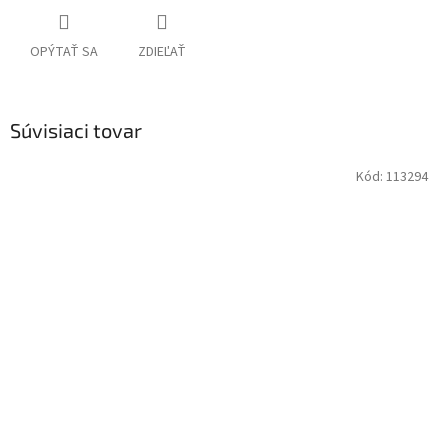
OPÝTAŤ SA
ZDIEĽAŤ
Súvisiaci tovar
Kód:
113294