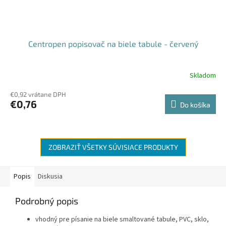
Centropen popisovač na biele tabule - červený
Skladom
€0,92 vrátane DPH
€0,76
Do košíka
ZOBRAZIŤ VŠETKY SÚVISIACE PRODUKTY
Popis
Diskusia
Podrobný popis
vhodný pre písanie na biele smaltované tabule, PVC, sklo,