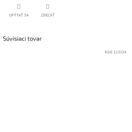
OPÝTAŤ SA
ZDIEĽAŤ
Súvisiaci tovar
Kód:
113324