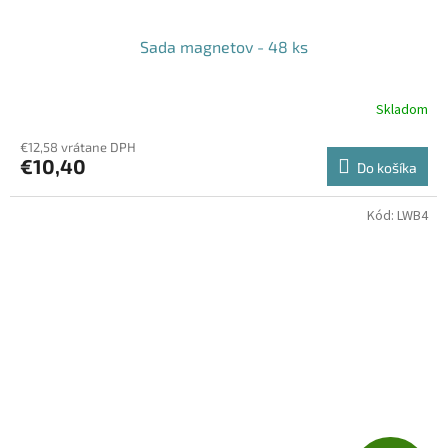
Sada magnetov - 48 ks
Skladom
€12,58 vrátane DPH
€10,40
Do košíka
Kód:
LWB4