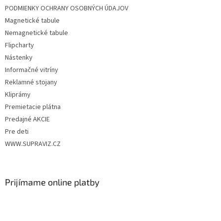
PODMIENKY OCHRANY OSOBNÝCH ÚDAJOV
Magnetické tabule
Nemagnetické tabule
Flipcharty
Nástenky
Informačné vitríny
Reklamné stojany
Kliprámy
Premietacie plátna
Predajné AKCIE
Pre deti
WWW.SUPRAVIZ.CZ
Prijímame online platby